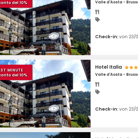
Valle d'Aosta - Brus
conto del 10%
Check-in:
von 23/0
Hotel Italia
AST MINUTE
Valle d'Aosta - Brus
conto del 10%
Check-in:
von 23/0