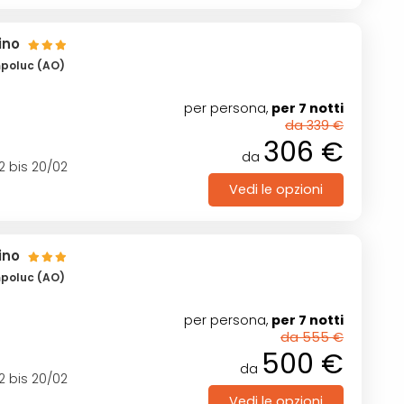
ino
mpoluc (AO)
per persona,
per 7 notti
da 339 €
306 €
da
2 bis 20/02
Vedi le opzioni
ino
mpoluc (AO)
per persona,
per 7 notti
da 555 €
500 €
da
2 bis 20/02
Vedi le opzioni