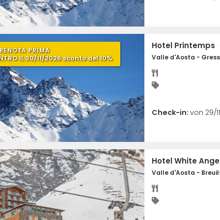
Hotel Printemps
RENOTA PRIMA
Valle d'Aosta - Gres
NTRO IL 30/11/2026 sconto del 10%
Check-in:
von 29/1
Hotel White Ange
Valle d'Aosta - Breui