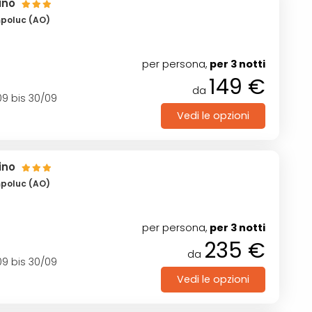
ino
mpoluc (AO)
per persona,
per 3 notti
149 €
da
9 bis 30/09
Vedi le opzioni
ino
mpoluc (AO)
per persona,
per 3 notti
235 €
da
9 bis 30/09
Vedi le opzioni