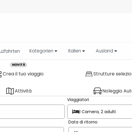
Kategorien
Italien
Ausland
uzfahrten
NOVITÀ
Crea il tuo viaggio
Strutture selezi
Attività
Noleggio Aut
Viaggiatori
1 Camera, 2 adulti
Data di ritorno