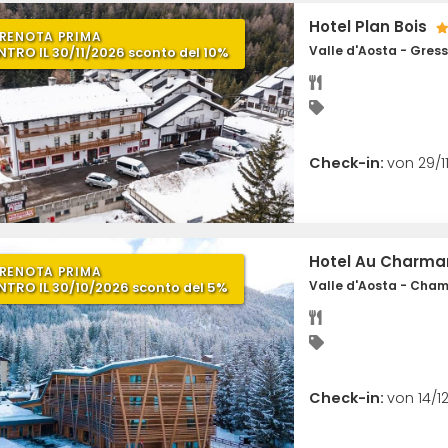
Hotel Plan Bois
RENOTA PRIMA
Valle d'Aosta - Gres
NTRO IL 30/11/2026 sconto del 10%
Check-in:
von 29/1
Hotel Au Charman
RENOTA PRIMA
Valle d'Aosta - Cha
NTRO IL 30/10/2026 sconto del 5%
Check-in:
von 14/1