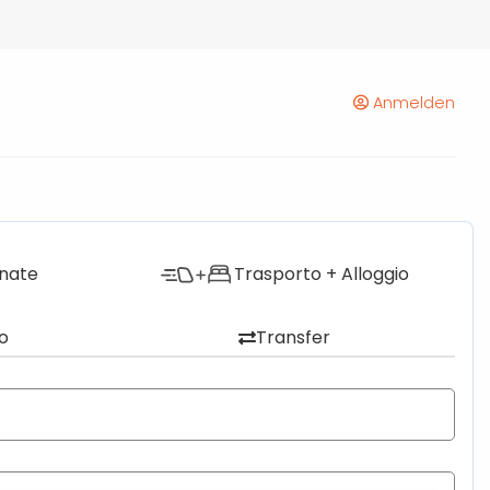
Anmelden
onate
Trasporto + Alloggio
o
Transfer