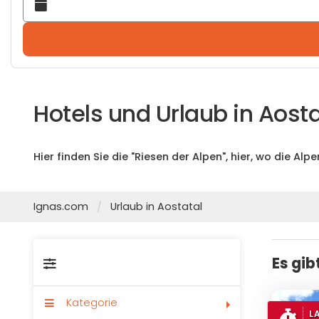
Hotels und Urlaub in Aosta
Hier finden Sie die "Riesen der Alpen", hier, wo die Al
Ignas.com
Urlaub in Aostatal
Es gib
Kategorie
L