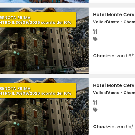
Hotel Monte Cerv
RENOTA PRIMA
Valle d'Aosta - Cha
NTRO IL 30/09/2026 sconto del 10%
Check-in:
von 05/1
Hotel Monte Cerv
RENOTA PRIMA
Valle d'Aosta - Cha
NTRO IL 30/09/2026 sconto del 10%
Check-in:
von 05/1