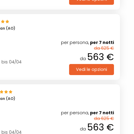
san (AO)
per persona,
per 7 notti
da 625 €
563 €
da
1 bis 04/04
Vedi le opzioni
san (AO)
per persona,
per 7 notti
da 625 €
563 €
da
1 bis 04/04