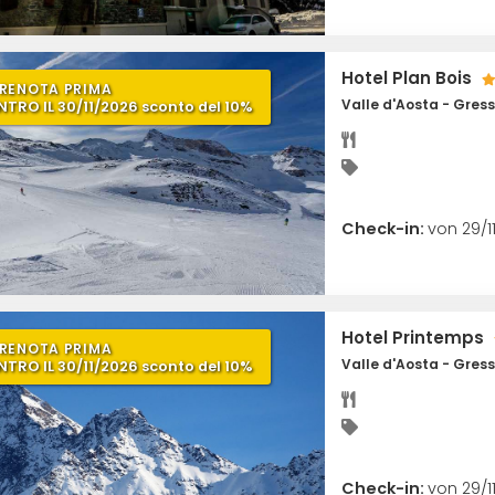
Hotel Plan Bois
RENOTA PRIMA
Valle d'Aosta - Gres
NTRO IL 30/11/2026 sconto del 10%
Check-in:
von 29/1
Hotel Printemps
RENOTA PRIMA
Valle d'Aosta - Gres
NTRO IL 30/11/2026 sconto del 10%
Check-in:
von 29/1