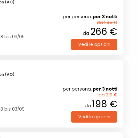
son (AO)
per persona,
per 3 notti
da 295 €
266 €
da
8 bis 03/09
Vedi le opzioni
son (AO)
per persona,
per 3 notti
da 219 €
198 €
da
8 bis 03/09
Vedi le opzioni