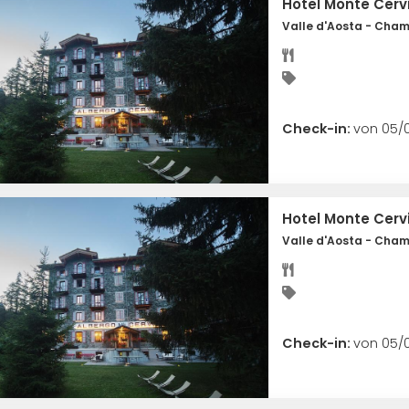
Hotel Monte Cerv
Valle d'Aosta - Cha
Check-in:
von 05/0
Hotel Monte Cerv
Valle d'Aosta - Cha
Check-in:
von 05/0