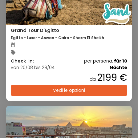
Grand Tour D'Egitto
Egitto - Luxor - Aswan - Cairo - Sharm El Sheikh
Check-in:
per persona,
für 10
von 20/08 bis 29/04
Nächte
2199 €
da
Vedi le opzioni