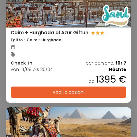
Cairo + Hurghada al Azur Giftun
Egitto - Cairo - Hurghada
Check-in:
per persona,
für 7
von 14/08 bis 30/04
Nächte
1395 €
da
Vedi le opzioni