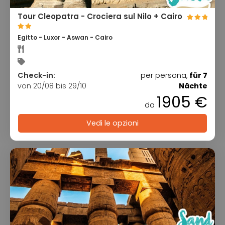
Tour Cleopatra - Crociera sul Nilo + Cairo
Egitto - Luxor - Aswan - Cairo
Check-in:
per persona,
für 7
von 20/08 bis 29/10
Nächte
1905 €
da
Vedi le opzioni