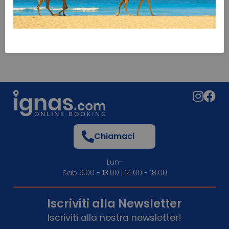
Chiamaci
Lun-
Sab 9.00 - 13.00 | 14.00 - 18.00
Iscriviti alla Newsletter
Iscriviti alla nostra newsletter!