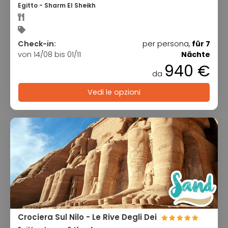
Egitto - Sharm El Sheikh
Check-in:
per persona,
für 7
von 14/08 bis 01/11
Nächte
940 €
da
Vedi le opzioni
Crociera Sul Nilo - Le Rive Degli Dei