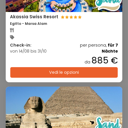
Akassia Swiss Resort
Egitto - Marsa Alam
Check-in:
per persona,
für 7
von 14/08 bis 31/10
Nächte
885 €
da
Vedi le opzioni