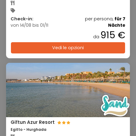
Check-in:
per persona,
für 7
von 14/08 bis 01/11
Nächte
915 €
da
Vedi le opzioni
Giftun Azur Resort
Egitto - Hurghada