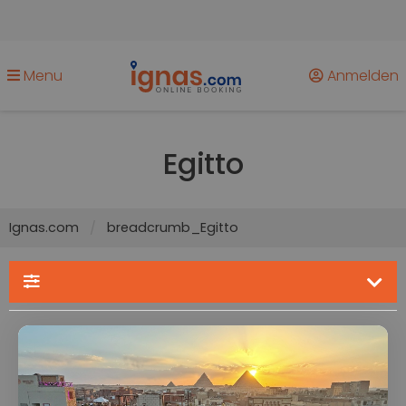
Menu
Anmelden
Egitto
Ignas.com
breadcrumb_Egitto