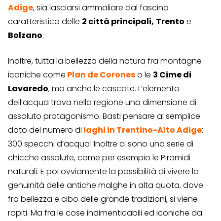
Adige
, sia lasciarsi ammaliare dal fascino
caratteristico delle
2 città principali,
Trento
e
Bolzano
.
Inoltre, tutta la bellezza della natura fra montagne
iconiche come
Plan de Corones
o le
3 Cime di
Lavaredo
, ma anche le cascate. L’elemento
dell’acqua trova nella regione una dimensione di
assoluto protagonismo. Basti pensare al semplice
dato del numero di
laghi in Trentino-Alto Adige
:
300 specchi d’acqua! Inoltre ci sono una serie di
chicche assolute, come per esempio le Piramidi
naturali. E poi ovviamente la possibilità di vivere la
genuinità delle antiche malghe in alta quota, dove
fra bellezza e cibo delle grande tradizioni, si viene
rapiti. Ma fra le cose indimenticabili ed iconiche da