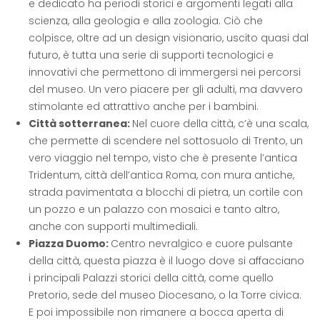
e dedicato ha periodi storici e argomenti legati alla
scienza, alla geologia e alla zoologia. Ciò che
colpisce, oltre ad un design visionario, uscito quasi dal
futuro, è tutta una serie di supporti tecnologici e
innovativi che permettono di immergersi nei percorsi
del museo. Un vero piacere per gli adulti, ma davvero
stimolante ed attrattivo anche per i bambini.
Città sotterranea:
Nel cuore della città, c’è una scala,
che permette di scendere nel sottosuolo di Trento, un
vero viaggio nel tempo, visto che è presente l’antica
Tridentum, città dell’antica Roma, con mura antiche,
strada pavimentata a blocchi di pietra, un cortile con
un pozzo e un palazzo con mosaici e tanto altro,
anche con supporti multimediali.
Piazza Duomo:
Centro nevralgico e cuore pulsante
della città, questa piazza è il luogo dove si affacciano
i principali Palazzi storici della città, come quello
Pretorio, sede del museo Diocesano, o la Torre civica.
E poi impossibile non rimanere a bocca aperta di