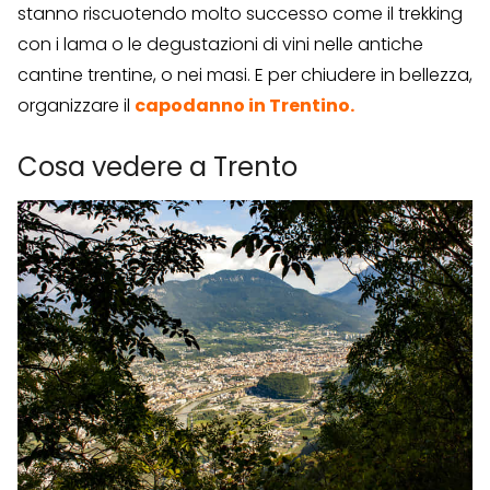
stanno riscuotendo molto successo come il trekking
con i lama o le degustazioni di vini nelle antiche
cantine trentine, o nei masi. E per chiudere in bellezza,
organizzare il
capodanno in Trentino
.
Cosa vedere a Trento