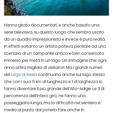
Hanno girato documentari, e anche basato una
serie televisiva, su questo luogo che sembra uscito
da un quadro impressionista e invece è pura realtà.
In effetti soltanto un artista poteva pensare ad uno
scenario di un campanile antico e ben conservato
immerso per metà in un lago. Un immagine che ogni
anno attira migliaia di visitatori. Ma i grandi numeri
del
Lago di Resia
continuano anche sul lago stesso
che con i suoi 6 km di lunghezza e 1 di larghezza lo
fanno diventare il più grande dell’Alto-Adige. Le 3 di
percorrenza dell’intero giro, ne fanno una
passeggiata lunga, ma la difficoltà nel sentiero è
media al punto dal poterlo fare anche in