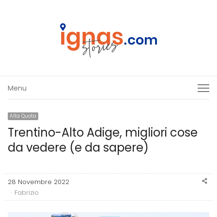
Menu
Menu
Alta Quota
Trentino-Alto Adige, migliori cose
da vedere (e da sapere)
Sh
28 Novembre 2022
thi
Author
Fabrizio
po