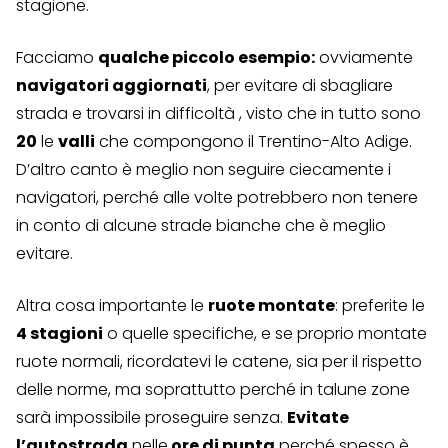
stagione.
Facciamo
qualche piccolo esempio:
ovviamente
navigatori aggiornati
, per evitare di sbagliare
strada e trovarsi in difficoltà , visto che in tutto sono
20
le
valli
che compongono il Trentino-Alto Adige.
D’altro canto è meglio non seguire ciecamente i
navigatori, perché alle volte potrebbero non tenere
in conto di alcune strade bianche che è meglio
evitare.
Altra cosa importante le
ruote montate
: preferite le
4 stagioni
o quelle specifiche, e se proprio montate
ruote normali, ricordatevi le catene, sia per il rispetto
delle norme, ma soprattutto perché in talune zone
sarà impossibile proseguire senza.
Evitate
l’autostrada
nelle
ore di punta
perché spesso è