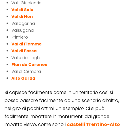
Valli Giudicarie
Val di Sole
Val di Non
Vallagarina
Valsugana
Primiero
Val di Fiemme
Val di Fassa
Valle dei Laghi
Plan de Corones
Val di Cembra
Alto Garda
Si capisce facilmente come in un territorio così si
possa passare facilmente da uno scenario all’altro,
nel giro di pochi attimi. Un esempio? Ci si può
facilmente imbattere in monumenti dal grande
impatto visivo, come sono i
castelli Trentino-Alto