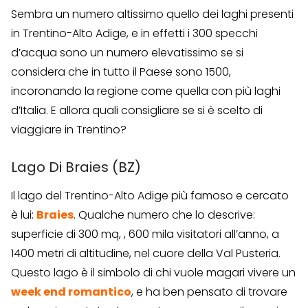
Sembra un numero altissimo quello dei laghi presenti
in Trentino-Alto Adige, e in effetti i 300 specchi
d’acqua sono un numero elevatissimo se si
considera che in tutto il Paese sono 1500,
incoronando la regione come quella con più laghi
d’Italia. E allora quali consigliare se si è scelto di
viaggiare in Trentino?
Lago Di Braies (BZ)
Il lago del Trentino-Alto Adige più famoso e cercato
è lui:
Braies
. Qualche numero che lo descrive:
superficie di 300 mq, , 600 mila visitatori all’anno, a
1400 metri di altitudine, nel cuore della Val Pusteria.
Questo lago è il simbolo di chi vuole magari vivere un
week end romantico
, e ha ben pensato di trovare