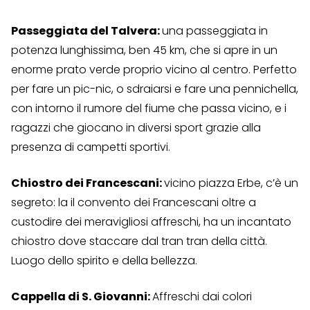
Passeggiata del Talvera:
una passeggiata in
potenza lunghissima, ben 45 km, che si apre in un
enorme prato verde proprio vicino al centro. Perfetto
per fare un pic-nic, o sdraiarsi e fare una pennichella,
con intorno il rumore del fiume che passa vicino, e i
ragazzi che giocano in diversi sport grazie alla
presenza di campetti sportivi.
Chiostro dei Francescani:
vicino piazza Erbe, c’è un
segreto: la il convento dei Francescani oltre a
custodire dei meravigliosi affreschi, ha un incantato
chiostro dove staccare dal tran tran della città.
Luogo dello spirito e della bellezza.
Cappella di S. Giovanni:
Affreschi dai colori