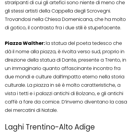
straripanti di cui gli artefici sono niente di meno che
gli stessi artisti della Cappella degli Scrovegni.
Trovandosi nella Chiesa Domenicana, che ha molto
di gotico, il contrasto fra i due stili è stupefacente.
Piazza Walther:
la statua del poeta tedesco che
dà il nome alla piazza, è rivolta verso sud, proprio in
direzione della statua di Dante, presente a Trento, in
un immaginario quanto affascinante incontro fra
due mondi e culture dall’impatto eterno nella storia
culturale. La piazza in sé è molto caratteristiche, a
vista i tetti e i palazzi antichi di Bolzano, e gli antichi
caffè a fare da cornice. D’inverno diventano la casa
dei mercatini di Natale.
Laghi Trentino-Alto Adige