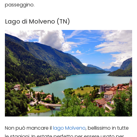
passeggino.
Lago di Molveno (TN)
Non può mancare il
lago Molveno
, bellissimo in tutte
le stagioni. In estate perfetto per essere usato per