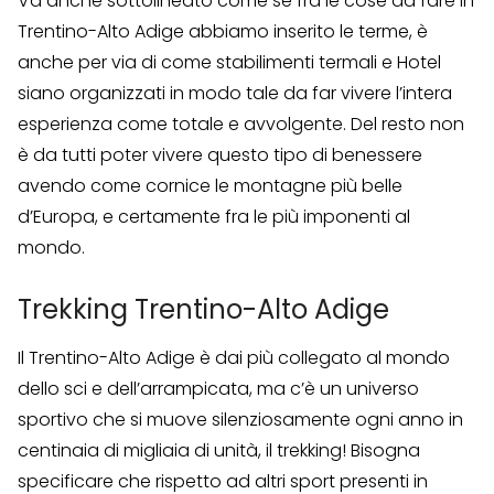
Va anche sottolineato come se fra le cose da fare in
Trentino-Alto Adige abbiamo inserito le terme, è
anche per via di come stabilimenti termali e Hotel
siano organizzati in modo tale da far vivere l’intera
esperienza come totale e avvolgente. Del resto non
è da tutti poter vivere questo tipo di benessere
avendo come cornice le montagne più belle
d’Europa, e certamente fra le più imponenti al
mondo.
Trekking Trentino-Alto Adige
Il Trentino-Alto Adige è dai più collegato al mondo
dello sci e dell’arrampicata, ma c’è un universo
sportivo che si muove silenziosamente ogni anno in
centinaia di migliaia di unità, il trekking! Bisogna
specificare che rispetto ad altri sport presenti in