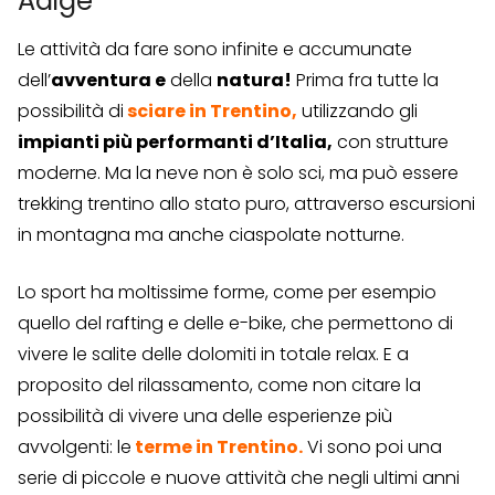
Adige
Le attività da fare sono infinite e accumunate
dell’
avventura e
della
natura!
Prima fra tutte la
possibilità di
sciare in Trentino
,
utilizzando gli
impianti più performanti d’Italia,
con strutture
moderne. Ma la neve non è solo sci, ma può essere
trekking trentino allo stato puro, attraverso escursioni
in montagna ma anche ciaspolate notturne.
Lo sport ha moltissime forme, come per esempio
quello del rafting e delle e-bike, che permettono di
vivere le salite delle dolomiti in totale relax. E a
proposito del rilassamento, come non citare la
possibilità di vivere una delle esperienze più
avvolgenti: le
terme in Trentino
.
Vi sono poi una
serie di piccole e nuove attività che negli ultimi anni