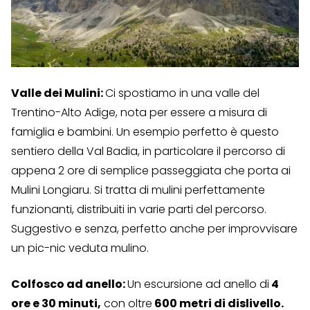
Valle dei Mulini:
Ci spostiamo in una valle del
Trentino-Alto Adige, nota per essere a misura di
famiglia e bambini. Un esempio perfetto è questo
sentiero della Val Badia, in particolare il percorso di
appena 2 ore di semplice passeggiata che porta ai
Mulini Longiaru. Si tratta di mulini perfettamente
funzionanti, distribuiti in varie parti del percorso.
Suggestivo e senza, perfetto anche per improvvisare
un pic-nic veduta mulino.
Colfosco ad anello:
Un escursione ad anello di
4
ore e 30 minuti,
con oltre
600 metri di dislivello.