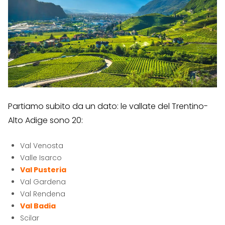
Partiamo subito da un dato: le vallate del Trentino-
Alto Adige sono 20:
Val Venosta
Valle Isarco
Val Pusteria
Val Gardena
Val Rendena
Val Badia
Scilar