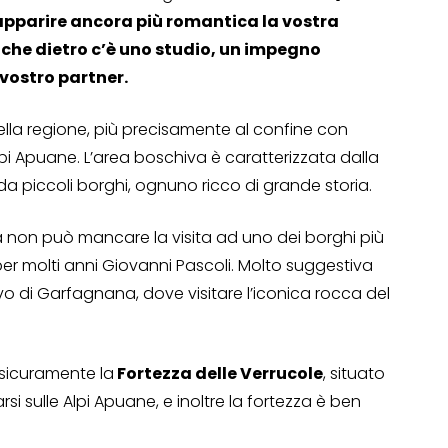
apparire ancora più romantica la vostra
 che dietro c’è uno studio, un impegno
vostro partner.
ella regione, più precisamente al confine con
lpi Apuane. L’area boschiva è caratterizzata dalla
a da piccoli borghi, ognuno ricco di grande storia.
a non può mancare la visita ad uno dei borghi più
per molti anni Giovanni Pascoli. Molto suggestiva
 di Garfagnana, dove visitare l’iconica rocca del
 sicuramente la
Fortezza delle Verrucole
, situato
rsi sulle Alpi Apuane, e inoltre la fortezza è ben