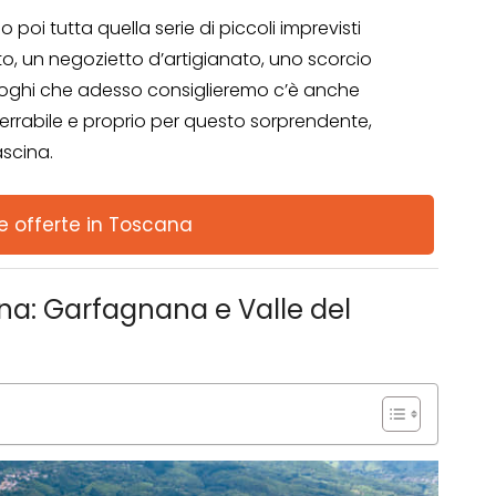
oi tutta quella serie di piccoli imprevisti
o, un negozietto d’artigianato, uno scorcio
 luoghi che adesso consiglieremo c’è anche
errabile e proprio per questo sorprendente,
ascina.
le offerte in Toscana
: Garfagnana e Valle del