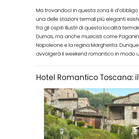
Ma trovandoci in questa zona è d’obbligo 
una delle stazioni termali più eleganti esist
fra gli ospiti illustri di questa località ter
Dumas, ma anche musicisti come Paganini, 
Napoleone e la regina Margherita. Dunque
avvolgerà il weekend romantico in modo u
Hotel Romantico Toscana: i