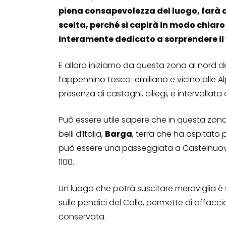
piena consapevolezza del luogo, farà 
scelta, perché si capirà in modo chiaro
interamente dedicato a sorprendere il 
E allora iniziamo da questa zona al nord d
l’appennino tosco-emiliano e vicino alle A
presenza di castagni, ciliegi, e intervallat
Può essere utile sapere che in questa zon
belli d’Italia,
Barga
, terra che ha ospitato 
può essere una passeggiata a Castelnuovo
1100.
Un luogo che potrà suscitare meraviglia è
sulle pendici del Colle, permette di affaccia
conservata.