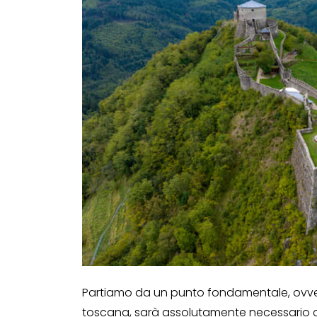
Partiamo da un punto fondamentale, ovvero
toscana, sarà assolutamente necessario c