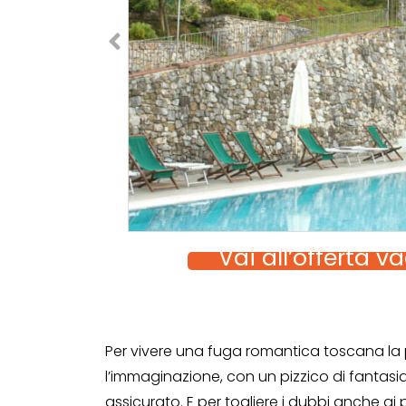
Vai all’offerta 
Per vivere una fuga romantica toscana la
l’immaginazione, con un pizzico di fantasia 
assicurato. E per togliere i dubbi anche ai 