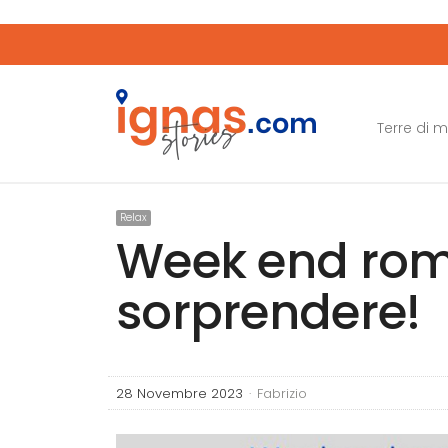
Terre di 
Relax
Week end roma
sorprendere!
Author
28 Novembre 2023
Fabrizio