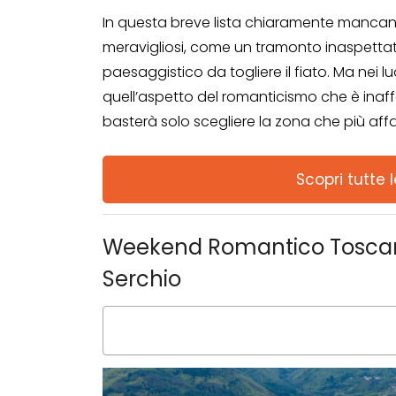
In questa breve lista chiaramente mancano p
meravigliosi, come un tramonto inaspettat
paesaggistico da togliere il fiato. Ma nei
quell’aspetto del romanticismo che è inaff
basterà solo scegliere la zona che più aff
Scopri tutte 
Weekend Romantico Toscana
Serchio