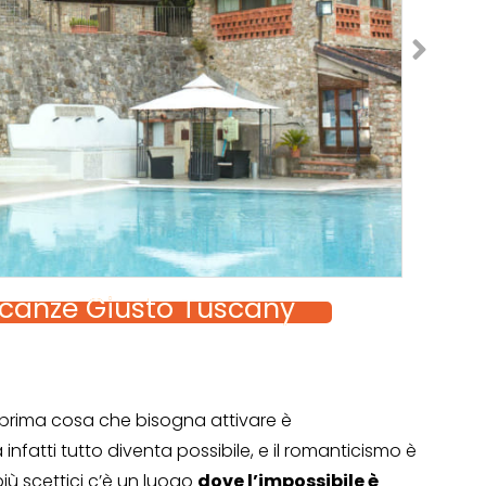
vacanze Giusto Tuscany
 prima cosa che bisogna attivare è
infatti tutto diventa possibile, e il romanticismo è
più scettici c’è un luogo
dove l’impossibile è