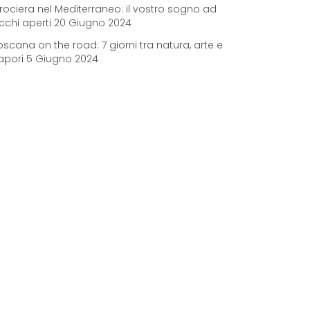
rociera nel Mediterraneo: il vostro sogno ad
cchi aperti
20 Giugno 2024
oscana on the road: 7 giorni tra natura, arte e
apori
5 Giugno 2024