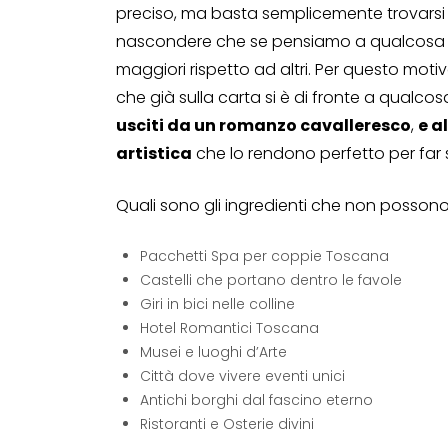
preciso, ma basta semplicemente trovarsi
nascondere che se pensiamo a qualcosa di
maggiori rispetto ad altri. Per questo mot
che già sulla carta si è di fronte a qualco
usciti da un romanzo cavalleresco
,
e a
artistica
che lo rendono perfetto per far
Quali sono gli ingredienti che non poss
Pacchetti Spa per coppie Toscana
Castelli che portano dentro le favole
Giri in bici nelle colline
Hotel Romantici Toscana
Musei e luoghi d’Arte
Città dove vivere eventi unici
Antichi borghi dal fascino eterno
Ristoranti e Osterie divini