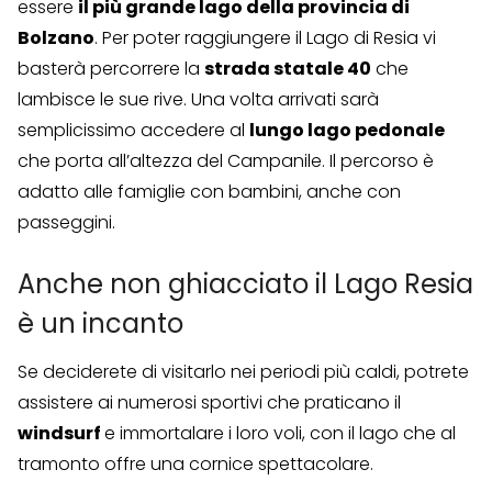
essere
il più grande lago della provincia di
Bolzano
. Per poter raggiungere il Lago di Resia vi
basterà percorrere la
strada statale 40
che
lambisce le sue rive. Una volta arrivati sarà
semplicissimo accedere al
lungo lago pedonale
che porta all’altezza del Campanile. Il percorso è
adatto alle famiglie con bambini, anche con
passeggini.
Anche non ghiacciato il Lago Resia
è un incanto
Se deciderete di visitarlo nei periodi più caldi, potrete
assistere ai numerosi sportivi che praticano il
windsurf
e immortalare i loro voli, con il lago che al
tramonto offre una cornice spettacolare.