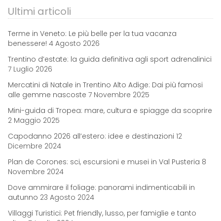
Ultimi articoli
Terme in Veneto: Le più belle per la tua vacanza
benessere!
4 Agosto 2026
Trentino d’estate: la guida definitiva agli sport adrenalinici
7 Luglio 2026
Mercatini di Natale in Trentino Alto Adige: Dai più famosi
alle gemme nascoste
7 Novembre 2025
Mini-guida di Tropea: mare, cultura e spiagge da scoprire
2 Maggio 2025
Capodanno 2026 all’estero: idee e destinazioni
12
Dicembre 2024
Plan de Corones: sci, escursioni e musei in Val Pusteria
8
Novembre 2024
Dove ammirare il foliage: panorami indimenticabili in
autunno
23 Agosto 2024
Villaggi Turistici: Pet friendly, lusso, per famiglie e tanto