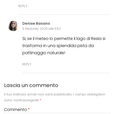
REPLY
Denise Basano
5 Febbraio 2025 alle 11:52
Si, se il meteo lo permette il lago di Resia si
trasforma in una splendida pista da
pattinaggio naturale!
REPLY
Lascia un commento
Il tuo indirizzo email non sarà pubblicato.
I campi obbligatori
sono contrassegnati
*
Commento
*