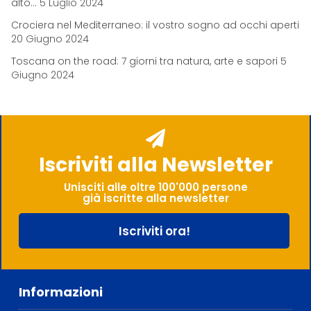
alto…
5 Luglio 2024
Crociera nel Mediterraneo: il vostro sogno ad occhi aperti
20 Giugno 2024
Toscana on the road: 7 giorni tra natura, arte e sapori
5
Giugno 2024
Iscriviti alla Newsletter
Unisciti alle oltre 100'000 persone
già iscritte alla newsletter
Iscriviti ora!
Informazioni