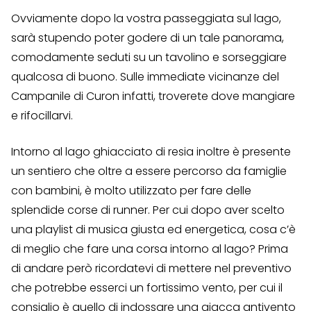
Ovviamente dopo la vostra passeggiata sul lago,
sarà stupendo poter godere di un tale panorama,
comodamente seduti su un tavolino e sorseggiare
qualcosa di buono. Sulle immediate vicinanze del
Campanile di Curon infatti, troverete dove mangiare
e rifocillarvi.
Intorno al lago ghiacciato di resia inoltre è presente
un sentiero che oltre a essere percorso da famiglie
con bambini, è molto utilizzato per fare delle
splendide corse di runner. Per cui dopo aver scelto
una playlist di musica giusta ed energetica, cosa c’è
di meglio che fare una corsa intorno al lago? Prima
di andare però ricordatevi di mettere nel preventivo
che potrebbe esserci un fortissimo vento, per cui il
consiglio è quello di indossare una giacca antivento