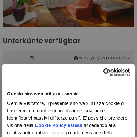
Unterkünfe verfügbar
von20/08/26 bis10/09/26
von 209 €
Scegli
von20/08/26 bis10/09/26
Questo sito web utilizza i cookie
von 129 €
Scegli
Gentile Visitatore, il presente sito web utilizza cookie di
tipo tecnico e cookie di profilazione, analitici e
identificativi passivi di “terze parti”. E’ possibile prendere
visione della
Cookie Policy estesa
accedendo alla
relativa informativa. Potete prendere visione della