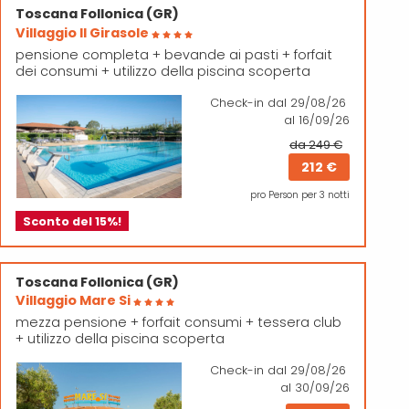
Toscana
Follonica (GR)
Villaggio Il Girasole
pensione completa + bevande ai pasti + forfait
dei consumi + utilizzo della piscina scoperta
Check-in
dal 29/08/26
al 16/09/26
da 249 €
212 €
pro Person per 3 notti
Sconto del 15%!
Toscana
Follonica (GR)
Villaggio Mare Si
mezza pensione + forfait consumi + tessera club
+ utilizzo della piscina scoperta
Check-in
dal 29/08/26
al 30/09/26