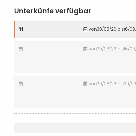
Unterkünfe verfügbar
von30/08/26 bis16/09
von29/08/26 bis16/09
von29/08/26 bis29/0