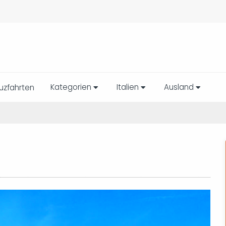
Kategorien
Italien
Ausland
uzfahrten