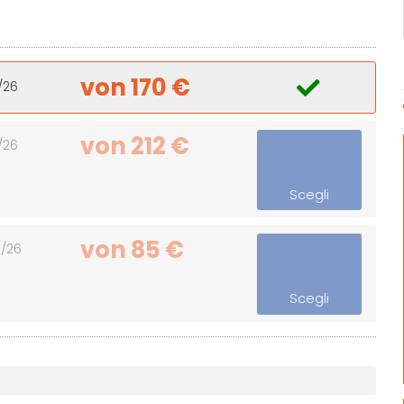
von 170 €
/26
von 212 €
/26
Scegli
von 85 €
9/26
Scegli