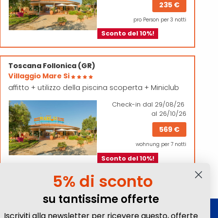
235 €
pro Person per 3 notti
Sconto del 10%!
Toscana
Follonica (GR)
Villaggio Mare Si
affitto + utilizzo della piscina scoperta + Miniclub
Check-in
dal 29/08/26
al 26/10/26
569 €
wohnung per 7 notti
Sconto del 10%!
5% di sconto
su tantissime offerte
Iscriviti alla newsletter per ricevere questo, offerte