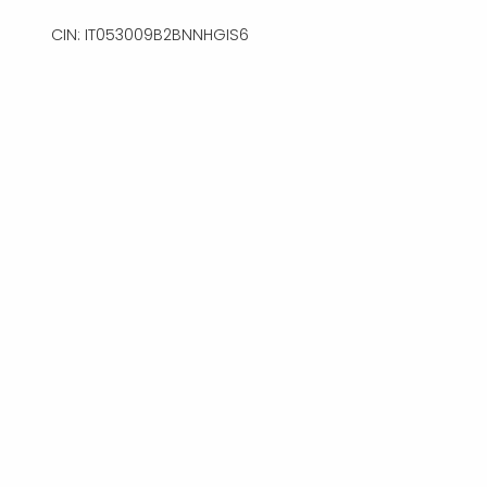
CIN: IT053009B2BNNHGIS6