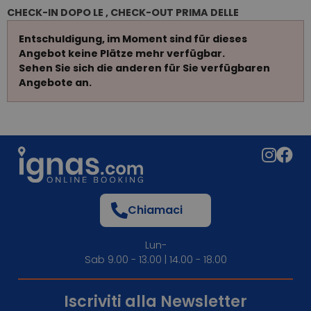
CHECK-IN DOPO LE , CHECK-OUT PRIMA DELLE
Entschuldigung, im Moment sind für dieses
Angebot keine Plätze mehr verfügbar.
Sehen Sie sich die anderen für Sie verfügbaren
Angebote an.
Chiamaci
Lun-
Sab 9.00 - 13.00 | 14.00 - 18.00
Iscriviti alla Newsletter