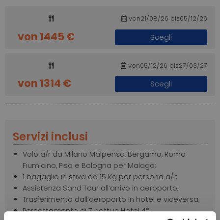
von21/08/26 bis05/12/26
von 1445 €
Scegli
von05/12/26 bis27/03/27
von 1314 €
Scegli
Servizi inclusi
Volo a/r da Milano Malpensa, Bergamo, Roma
Fiumicino, Pisa e Bologna per Malaga;
1 bagaglio in stiva da 15 Kg per persona a/r;
Assistenza Sand Tour all’arrivo in aeroporto;
Trasferimento dall’aeroporto in hotel e viceversa;
Pernottamento di 7 notti in Hotel 4*;