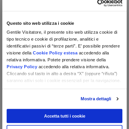
Pasti come da programma (7 colazioni e 7 cene
incluse);
Guida Sand durante tutto il tour;
Trasferimenti come da programma;
Questo sito web utilizza i cookie
Pacchetto ingressi incluso per persona;
Gentile Visitatore, il presente sito web utilizza cookie di
Tour, visite ed escursioni come da programma;
tipo tecnico e cookie di profilazione, analitici e
Quota di iscrizione;
identificativi passivi di “terze parti”. E’ possibile prendere
Tasse aeroportuali;
visione della
Cookie Policy estesa
accedendo alla
Assicurazione medico/bagaglio.
relativa informativa. Potete prendere visione della
NOTE IMPORTANTI:
Privacy Policy
accedendo alla relativa informativa.
- il programma potrebbe subire alcune variazioni
Cliccando sul tasto in alto a destra “X” (oppure “rifiuta”)
senza però alterare le visite proposte.
saranno attivi solo i cookie essenziali per la navigazione.
NOTA BENE
: prima della partenza Le consigliamo di
consultare il sito ufficiale del Ministero degli Affari
Esteri www.viaggiaresicuri.it in merito ad eventuali
Mostra dettagli
avvisi relativi alla destinazione da Lei prenotata.
Accetta tutti i cookie
Sehr geehrter Kunde, wir können nicht garantieren,
dass sich die Nutzung der Dienste nicht ändert, da die