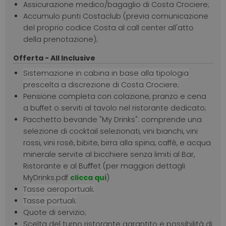
Assicurazione medico/bagaglio di Costa Crociere;
Accumulo punti Costaclub (previa comunicazione
del proprio codice Costa al call center all'atto
della prenotazione);
Offerta - All Inclusive
Sistemazione in cabina in base alla tipologia
prescelta a discrezione di Costa Crociere;
Pensione completa con colazione, pranzo e cena
a buffet o serviti al tavolo nel ristorante dedicato;
Pacchetto bevande "My Drinks": comprende una
selezione di cocktail selezionati, vini bianchi, vini
rossi, vini rosè, bibite, birra alla spina, caffè, e acqua
minerale servite al bicchiere senza limiti al Bar,
Ristorante e al Buﬀet (per maggiori dettagli
MyDrinks.pdf
clicca qui
)
Tasse aeroportuali;
Tasse portuali;
Quote di servizio;
Scelta del turno ristorante garantito e possibilità di