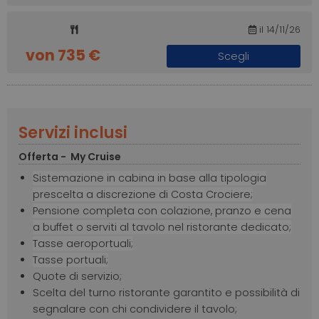
il 14/11/26
von 735 €
Scegli
Servizi inclusi
Offerta - My Cruise
Sistemazione in cabina in base alla tipologia
prescelta a discrezione di Costa Crociere;
Pensione completa con colazione, pranzo e cena
a buffet o serviti al tavolo nel ristorante dedicato;
Tasse aeroportuali;
Tasse portuali;
Quote di servizio;
Scelta del turno ristorante garantito e possibilità di
segnalare con chi condividere il tavolo;