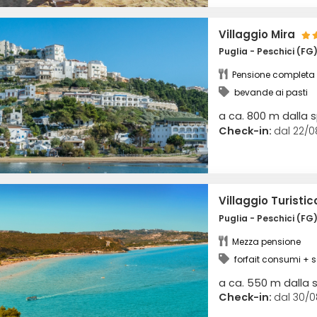
Villaggio Mira
Puglia - Peschici (FG
Pensione completa
bevande ai pasti
a ca. 800 m dalla 
Check-in:
dal 22/0
Villaggio Turisti
Puglia - Peschici (FG
Mezza pensione
forfait consumi + 
a ca. 550 m dalla 
Check-in:
dal 30/0