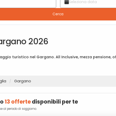
Cerca
 Gargano 2026
laggio turistico nel Gargano. All Inclusive, mezza pensione, o
glia
Gargano
no
13 offerte
disponibili per te
se al periodo di soggiorno.