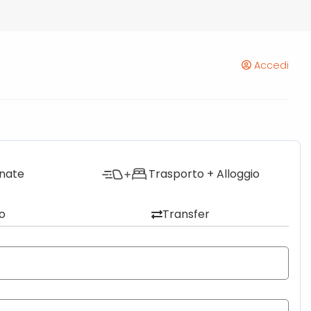
Accedi
onate
Trasporto + Alloggio
o
Transfer