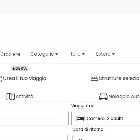
Categorie
Italia
Estero
Crociere
NOVITÀ
Crea il tuo viaggio
Strutture selezi
Attività
Noleggio Aut
Viaggiatori
1 Camera, 2 adulti
Data di ritorno