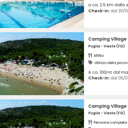
a ca. 2.5 Km dalla 
Check-in:
dal 30/0
Camping Village
Puglia - Vieste (FG)
Affitto
Utilizzo della pisci
animazione
A ca. 100mt dal ma
Check-in:
dal 05/0
Camping Village
Puglia - Vieste (FG)
Pensione completa