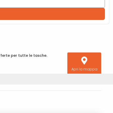
fferte per tutte le tasche.
Apri la mappa