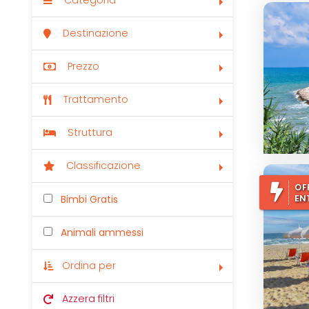
Categoria
Destinazione
Prezzo
Trattamento
Struttura
Classificazione
OF
EN
Bimbi Gratis
Animali ammessi
Ordina per
Azzera filtri