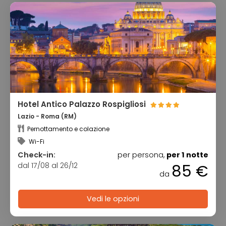
Hotel Antico Palazzo Rospigliosi
Lazio - Roma (RM)
Pernottamento e colazione
Wi-Fi
Check-in:
per persona,
per 1 notte
dal 17/08 al 26/12
85 €
da
Vedi le opzioni