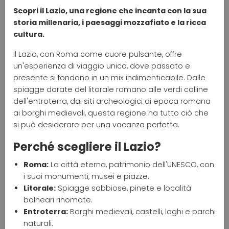
Scopri il Lazio, una regione che incanta con la sua
storia millenaria, i paesaggi mozzafiato e la ricca
cultura.
Il Lazio, con Roma come cuore pulsante, offre
un'esperienza di viaggio unica, dove passato e
presente si fondono in un mix indimenticabile. Dalle
spiagge dorate del litorale romano alle verdi colline
dell'entroterra, dai siti archeologici di epoca romana
ai borghi medievali, questa regione ha tutto ciò che
si può desiderare per una vacanza perfetta.
Perché scegliere il Lazio?
Roma:
La città eterna, patrimonio dell'UNESCO, con
i suoi monumenti, musei e piazze.
Litorale:
Spiagge sabbiose, pinete e località
balneari rinomate.
Entroterra:
Borghi medievali, castelli, laghi e parchi
naturali.