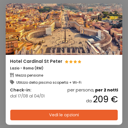
Hotel Cardinal St Peter
Lazio - Roma (RM)
Mezza pensione
Utilizzo della piscina scoperta + Wi-Fi
Check-in:
per persona,
per 2 notti
dal 17/08 al 04/01
209 €
da
Vedi le opzioni