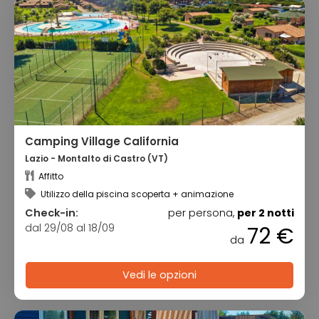
Camping Village California
Lazio - Montalto di Castro (VT)
Affitto
Utilizzo della piscina scoperta + animazione
Check-in:
per persona,
per 2 notti
dal 29/08 al 18/09
72 €
da
Vedi le opzioni