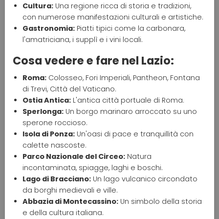
Cultura:
Una regione ricca di storia e tradizioni,
con numerose manifestazioni culturali e artistiche.
Gastronomia:
Piatti tipici come la carbonara,
l'amatriciana, i supplì e i vini locali.
Cosa vedere e fare nel Lazio:
Roma:
Colosseo, Fori Imperiali, Pantheon, Fontana
di Trevi, Città del Vaticano.
Ostia Antica:
L'antica città portuale di Roma.
Sperlonga:
Un borgo marinaro arroccato su uno
sperone roccioso.
Isola di Ponza:
Un'oasi di pace e tranquillità con
calette nascoste.
Parco Nazionale del Circeo:
Natura
incontaminata, spiagge, laghi e boschi.
Lago di Bracciano:
Un lago vulcanico circondato
da borghi medievali e ville.
Abbazia di Montecassino:
Un simbolo della storia
e della cultura italiana.