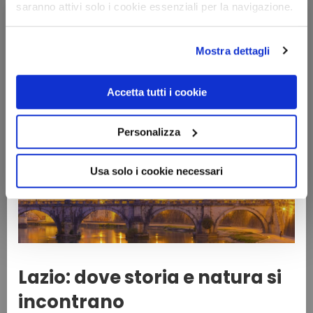
saranno attivi solo i cookie essenziali per la navigazione.
Offerte vacanze in
Mostra dettagli
Lazio
Accetta tutti i cookie
Personalizza
Usa solo i cookie necessari
Lazio: dove storia e natura si
incontrano