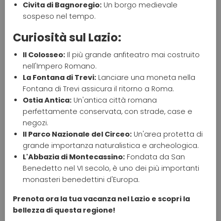
Civita di Bagnoregio:
Un borgo medievale
sospeso nel tempo.
Curiosità sul Lazio:
Il Colosseo:
Il più grande anfiteatro mai costruito
nell'Impero Romano.
La Fontana di Trevi:
Lanciare una moneta nella
Fontana di Trevi assicura il ritorno a Roma.
Ostia Antica:
Un'antica città romana
perfettamente conservata, con strade, case e
negozi.
Il Parco Nazionale del Circeo:
Un'area protetta di
grande importanza naturalistica e archeologica.
L'Abbazia di Montecassino:
Fondata da San
Benedetto nel VI secolo, è uno dei più importanti
monasteri benedettini d'Europa.
Prenota ora la tua vacanza nel Lazio e scopri la
bellezza di questa regione!