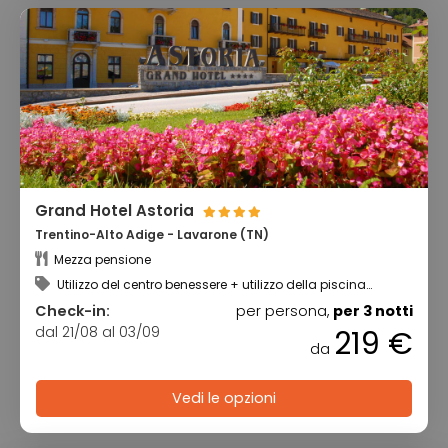
Grand Hotel Astoria
Trentino-Alto Adige - Lavarone (TN)
Mezza pensione
Utilizzo del centro benessere + utilizzo della piscina
coperta + Trentino Guest Card
Check-in:
per persona,
per 3 notti
dal 21/08 al 03/09
219 €
da
Vedi le opzioni