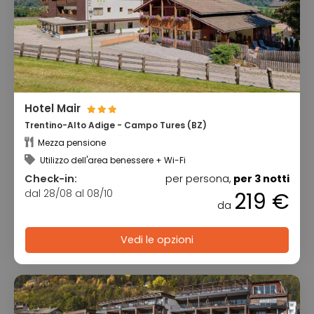
Hotel Mair
Trentino-Alto Adige - Campo Tures (BZ)
Mezza pensione
Utilizzo dell'area benessere + Wi-Fi
Check-in:
per persona,
per 3 notti
dal 28/08 al 08/10
219 €
da
Vedi le opzioni