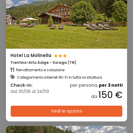
Hotel La Molinella
Trentino-Alto Adige - Soraga (TN)
Pernottamento e colazione
Collegamento internet Wi-Fi in tutta la struttura
Check-in:
per persona,
per 3 notti
dal 30/08 al 24/09
150 €
da
Vedi le opzioni