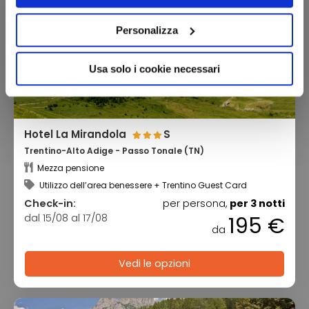
Personalizza
Usa solo i cookie necessari
Hotel La Mirandola
S
Trentino-Alto Adige - Passo Tonale (TN)
Mezza pensione
Utilizzo dell’area benessere + Trentino Guest Card
Check-in:
per persona,
per 3 notti
dal 15/08 al 17/08
195 €
da
Vedi le opzioni