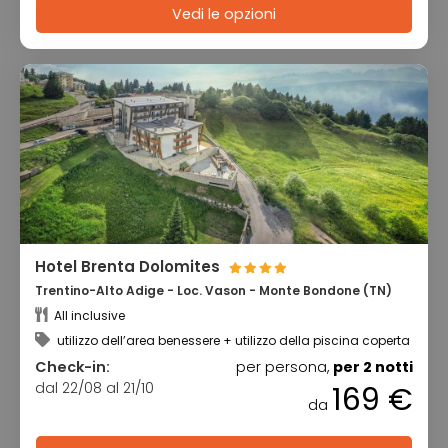
Vedi le opzioni
Hotel Brenta Dolomites
Trentino-Alto Adige - Loc. Vason - Monte Bondone (TN)
All inclusive
utilizzo dell’area benessere + utilizzo della piscina coperta
Check-in:
per persona,
per 2 notti
dal 22/08 al 21/10
169 €
da