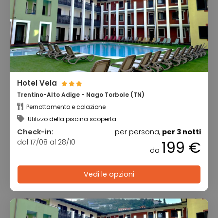
Hotel Vela
Trentino-Alto Adige - Nago Torbole (TN)
Pernottamento e colazione
Utilizzo della piscina scoperta
Check-in:
per persona,
per 3 notti
dal 17/08 al 28/10
199 €
da
Vedi le opzioni