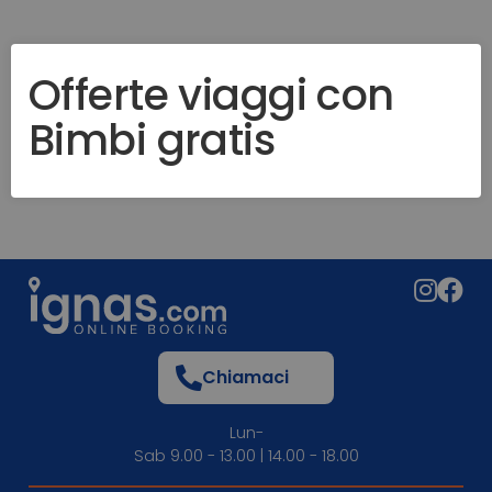
Offerte viaggi con
Bimbi gratis
Chiamaci
Lun-
Sab 9.00 - 13.00 | 14.00 - 18.00