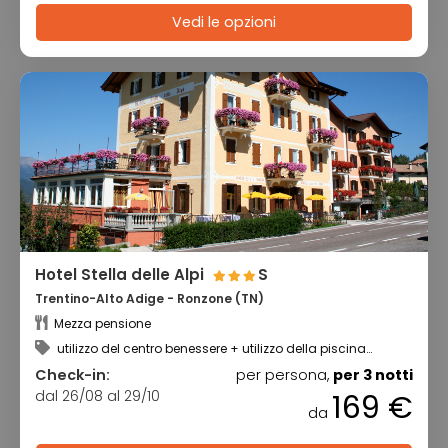
Vedi le opzioni
Hotel Stella delle Alpi
S
Trentino-Alto Adige - Ronzone (TN)
Mezza pensione
utilizzo del centro benessere + utilizzo della piscina
coperta
Check-in:
per persona,
per 3 notti
dal 26/08 al 29/10
169 €
da