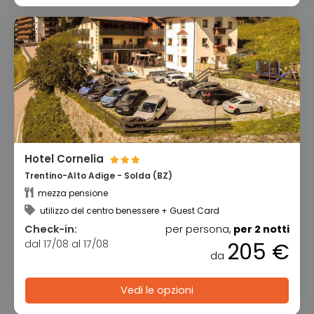
Hotel Cornelia
Trentino-Alto Adige - Solda (BZ)
mezza pensione
utilizzo del centro benessere + Guest Card
Check-in:
per persona,
per 2 notti
dal 17/08 al 17/08
205 €
da
Vedi le opzioni