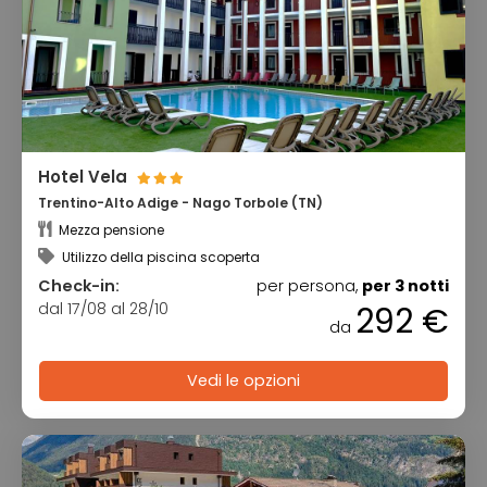
Hotel Vela
Trentino-Alto Adige - Nago Torbole (TN)
Mezza pensione
Utilizzo della piscina scoperta
Check-in:
per persona,
per 3 notti
dal 17/08 al 28/10
292 €
da
Vedi le opzioni