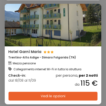
Hotel Garnì Maria
Trentino-Alto Adige - Dimaro Folgarida (TN)
Mezza pensione
Collegamento internet Wi-Fi in tutta la struttura
Check-in:
per persona,
per 2 notti
dal 18/08 al 11/09
115 €
da
Vedi le opzioni