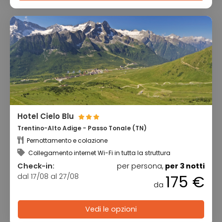
Hotel Cielo Blu
Trentino-Alto Adige - Passo Tonale (TN)
Pernottamento e colazione
Collegamento internet Wi-Fi in tutta la struttura
Check-in:
per persona,
per 3 notti
dal 17/08 al 27/08
175 €
da
Vedi le opzioni