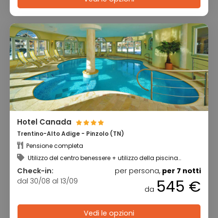
Hotel Canada
Trentino-Alto Adige - Pinzolo (TN)
Pensione completa
Utilizzo del centro benessere + utilizzo della piscina
coperta
Check-in:
per persona,
per 7 notti
dal 30/08 al 13/09
545 €
da
Vedi le opzioni