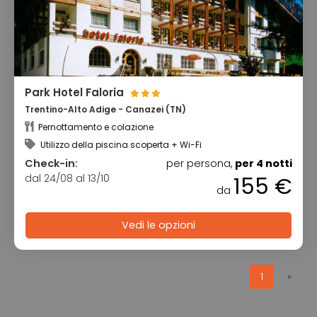
Park Hotel Faloria
Trentino-Alto Adige - Canazei (TN)
Pernottamento e colazione
Utilizzo della piscina scoperta + Wi-Fi
Check-in:
per persona,
per 4 notti
dal 24/08 al 13/10
155 €
da
Vedi le opzioni
1
»