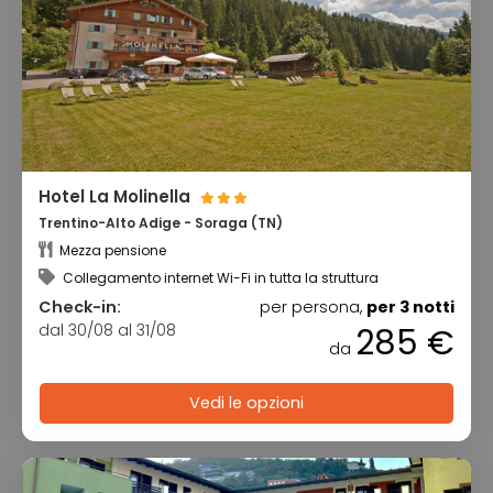
Hotel La Molinella
Trentino-Alto Adige - Soraga (TN)
Mezza pensione
Collegamento internet Wi-Fi in tutta la struttura
Check-in:
per persona,
per 3 notti
dal 30/08 al 31/08
285 €
da
Vedi le opzioni