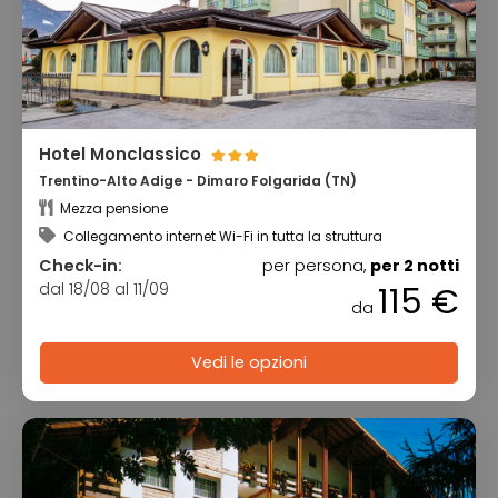
Hotel Monclassico
Trentino-Alto Adige - Dimaro Folgarida (TN)
Mezza pensione
Collegamento internet Wi-Fi in tutta la struttura
Check-in:
per persona,
per 2 notti
dal 18/08 al 11/09
115 €
da
Vedi le opzioni