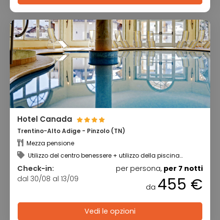
Hotel Canada
Trentino-Alto Adige - Pinzolo (TN)
Mezza pensione
Utilizzo del centro benessere + utilizzo della piscina
coperta
Check-in:
per persona,
per 7 notti
dal 30/08 al 13/09
455 €
da
Vedi le opzioni