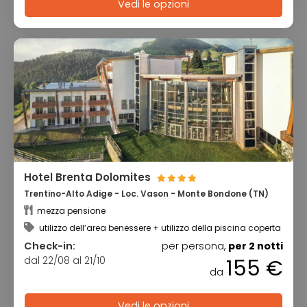
Vedi le opzioni
Hotel Brenta Dolomites
Trentino-Alto Adige - Loc. Vason - Monte Bondone (TN)
mezza pensione
utilizzo dell’area benessere + utilizzo della piscina coperta
Check-in:
per persona,
per 2 notti
dal 22/08 al 21/10
155 €
da
Vedi le opzioni