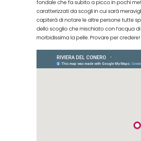
fondale che fa subito a picco in pochi metri
caratterizzati da scogli in cui sarà meravig
capiterà di notare le altre persone tutte 
dello scoglio che mischiato con l’acqua d
morbidissima la pelle. Provare per credere!