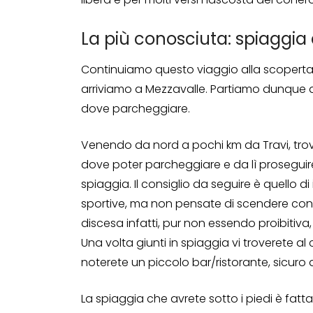
La più conosciuta: spiaggia 
Continuiamo questo viaggio alla scoperta
arriviamo a Mezzavalle. Partiamo dunque d
dove parcheggiare.
Venendo da nord a pochi km da Travi, trove
dove poter parcheggiare e da lì proseguire 
spiaggia. Il consiglio da seguire è quello 
sportive, ma non pensate di scendere con l
discesa infatti, pur non essendo proibiti
Una volta giunti in spiaggia vi troverete al 
noterete un piccolo bar/ristorante, sicuro 
La spiaggia che avrete sotto i piedi è fatta