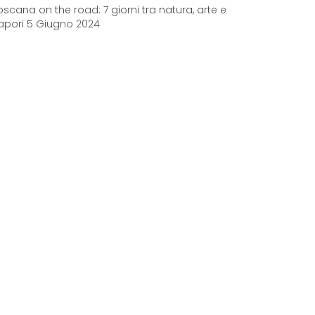
oscana on the road: 7 giorni tra natura, arte e
apori
5 Giugno 2024