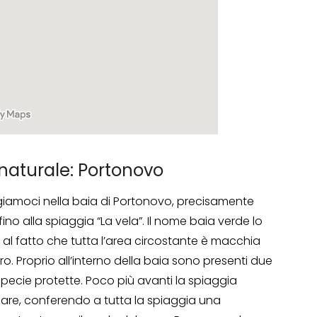
naturale: Portonovo
giamoci nella baia di Portonovo, precisamente
ino alla spiaggia “La vela”. Il nome baia verde lo
 al fatto che tutta l’area circostante è macchia
. Proprio all’interno della baia sono presenti due
 specie protette. Poco più avanti la spiaggia
 mare, conferendo a tutta la spiaggia una