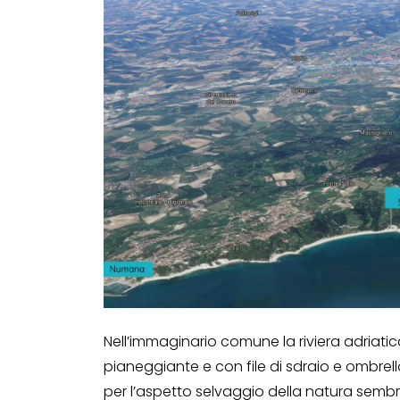
Nell’immaginario comune la riviera adriati
pianeggiante e con file di sdraio e ombrell
per l’aspetto selvaggio della natura sembr