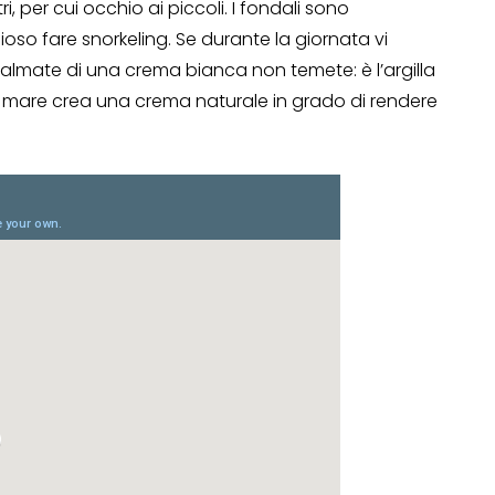
, per cui occhio ai piccoli. I fondali sono
lioso fare snorkeling. Se durante la giornata vi
spalmate di una crema bianca non temete: è l’argilla
i mare crea una crema naturale in grado di rendere