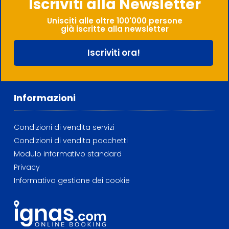
Iscriviti alla Newsletter
Unisciti alle oltre 100'000 persone
già iscritte alla newsletter
Iscriviti ora!
Informazioni
Condizioni di vendita servizi
Condizioni di vendita pacchetti
Modulo informativo standard
Privacy
Informativa gestione dei cookie