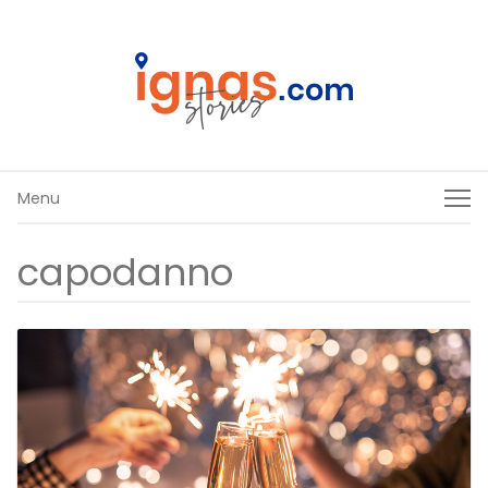
Menu
Menu
capodanno