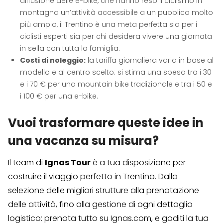
diffusione delle e-bike, che hanno reso il ciclismo in
montagna un’attività accessibile a un pubblico molto
più ampio, il Trentino è una meta perfetta sia per i
ciclisti esperti sia per chi desidera vivere una giornata
in sella con tutta la famiglia.
Costi di noleggio:
la tariffa giornaliera varia in base al
modello e al centro scelto: si stima una spesa tra i 30
e i 70 € per una mountain bike tradizionale e tra i 50 e
i 100 € per una e-bike.
Vuoi trasformare queste idee in
una vacanza su misura?
Il team di
Ignas Tour
è a tua disposizione per
costruire il viaggio perfetto in Trentino. Dalla
selezione delle migliori strutture alla prenotazione
delle attività, fino alla gestione di ogni dettaglio
logistico: prenota tutto su Ignas.com, e goditi la tua