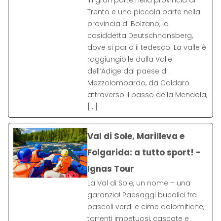
in gran parte nella provincia di
Trento e una piccola parte nella
provincia di Bolzano, la
cosiddetta Deutschnonsberg,
dove si parla il tedesco. La valle è
raggiungibile dalla Valle
dell’Adige dal paese di
Mezzolombardo, da Caldaro
attraverso il passo della Mendola,
[…]
Val di Sole, Marilleva e
Folgarida: a tutto sport! -
Ignas Tour
La Val di Sole, un nome – una
garanzia! Paesaggi bucolici fra
pascoli verdi e cime dolomitiche,
torrenti impetuosi, cascate e