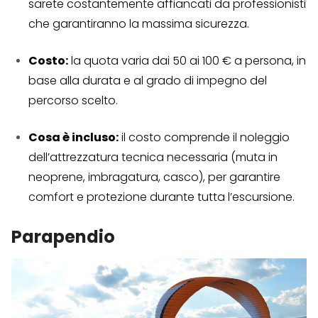
sarete costantemente affiancati da professionisti
che garantiranno la massima sicurezza.
Costo:
la quota varia dai 50 ai 100 € a persona, in
base alla durata e al grado di impegno del
percorso scelto.
Cosa è incluso:
il costo comprende il noleggio
dell’attrezzatura tecnica necessaria (muta in
neoprene, imbragatura, casco), per garantire
comfort e protezione durante tutta l’escursione.
Parapendio