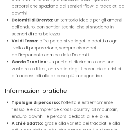
percorsi che spaziano dai sentieri “flow” ai tracciati da
downhill.
Dolomiti di Brenta:
un territorio ideale per gli amanti
dell’enduro, con sentieri tecnici che si snodano in
scenari di rara bellezza.
Val di Fassa:
offre percorsi variegati e adatti a ogni
livello di preparazione, sempre circondati
dall’imponente cornice delle Dolomiti.
Garda Trentino:
un punto di riferimento con una
vasta rete di trail, che varia dagli itinerari cicloturistici
più accessibili alle discese più impegnative.
Informazioni pratiche
Tipologie di percorso:
l’offerta è estremamente
flessibile e comprende cross-country, all mountain,
enduro, downhill e percorsi dedicati alle e-bike.
A chi è adatto:
grazie alla varietà dei tracciati e alla