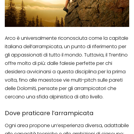
Arco è universalmente riconosciuta come la capitale
italiana dell’arrampicata, un punto di riferimento per
gli appassionati di tutto il mondo. Tuttavia, il Trentino
offre molto di più: dalle falesie perfette per chi
desidera avvicinarsi a questa disciplina per la prima
volta, fino alle maestose vie multi-pitch sulle pareti
delle Dolomiti, pensate per gli arrampicatori che
cercano una sfida alpinistica di alto livello.
Dove praticare l’arrampicata
Ogni area propone un’esperienza diversa, adattabile
alle capacità tecniche e alle ambizioni di ciascuno: