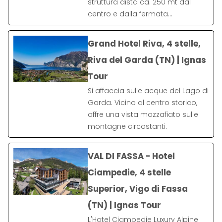
struttura dista ca. 250 mt dal
centro e dalla fermata…
Grand Hotel Riva, 4 stelle,
Riva del Garda (TN) | Ignas
Tour
Si affaccia sulle acque del Lago di
Garda. Vicino al centro storico,
offre una vista mozzafiato sulle
montagne circostanti.
VAL DI FASSA - Hotel
Ciampedie, 4 stelle
Superior, Vigo di Fassa
(TN) | Ignas Tour
L'Hotel Ciampedie Luxury Alpine