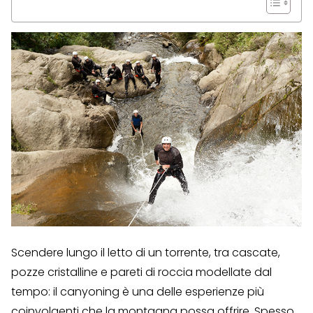
Scendere lungo il letto di un torrente, tra cascate,
pozze cristalline e pareti di roccia modellate dal
tempo: il canyoning è una delle esperienze più
coinvolgenti che la montagna possa offrire. Spesso