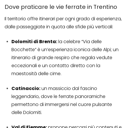
Dove praticare le vie ferrate in Trentino
Il territorio offre itinerari per ogni grado di esperienza,
dalle passeggiate in quota alle sfide più verticali:
Dolomiti di Brenta:
la celebre “Via delle
Bocchette” è un’esperienza iconica delle Alpi; un
itinerario di grande respiro che regala vedute
eccezionali e un contatto diretto con la
maestosità delle cime.
Catinaccio:
un massiccio dal fascino
leggendario, dove le ferrate panoramiche
permettono di immergersi nel cuore pulsante
delle Dolomiti.
Val di Fiemme:
propone percorsi più contenuti e