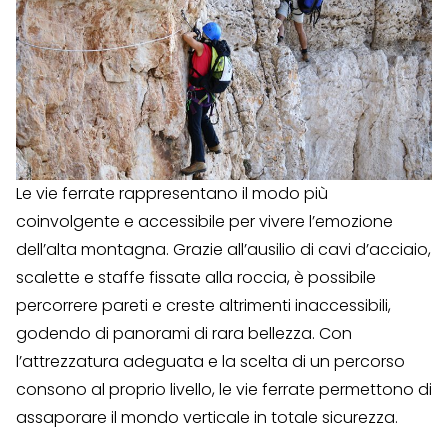
Le vie ferrate rappresentano il modo più
coinvolgente e accessibile per vivere l’emozione
dell’alta montagna. Grazie all’ausilio di cavi d’acciaio,
scalette e staffe fissate alla roccia, è possibile
percorrere pareti e creste altrimenti inaccessibili,
godendo di panorami di rara bellezza. Con
l’attrezzatura adeguata e la scelta di un percorso
consono al proprio livello, le vie ferrate permettono di
assaporare il mondo verticale in totale sicurezza.