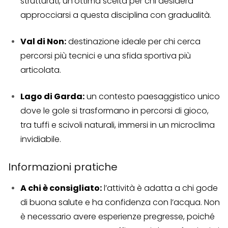
strutturati, un’ottima scelta per chi desidera
approcciarsi a questa disciplina con gradualità.
Val di Non:
destinazione ideale per chi cerca
percorsi più tecnici e una sfida sportiva più
articolata.
Lago di Garda:
un contesto paesaggistico unico
dove le gole si trasformano in percorsi di gioco,
tra tuffi e scivoli naturali, immersi in un microclima
invidiabile.
Informazioni pratiche
A chi è consigliato:
l’attività è adatta a chi gode
di buona salute e ha confidenza con l’acqua. Non
è necessario avere esperienze pregresse, poiché