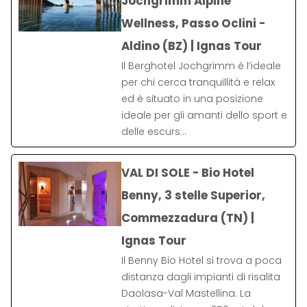
Jochgrimm Alpine
Wellness, Passo Oclini -
Aldino (BZ) | Ignas Tour
Il Berghotel Jochgrimm è l’ideale
per chi cerca tranquillità e relax
ed è situato in una posizione
ideale per gli amanti dello sport e
delle escurs…
VAL DI SOLE - Bio Hotel
Benny, 3 stelle Superior,
Commezzadura (TN) |
Ignas Tour
Il Benny Bio Hotel si trova a poca
distanza dagli impianti di risalita
Daolasa-Val Mastellina. La