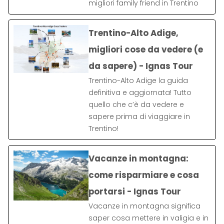
migliori family friend in Trentino
Trentino-Alto Adige,
migliori cose da vedere (e
da sapere) - Ignas Tour
Trentino-Alto Adige la guida
definitiva e aggiornata! Tutto
quello che c’è da vedere e
sapere prima di viaggiare in
Trentino!
Vacanze in montagna:
come risparmiare e cosa
portarsi - Ignas Tour
Vacanze in montagna significa
saper cosa mettere in valigia e in