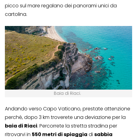
picco sul mare regalano dei panorami unici da
cartolina.
Baia di Riaci.
Andando verso Capo Vaticano, prestate attenzione
perché, dopo 3 km troverete una deviazione per la
baia di Riaci
. Percorrete la stretta stradina per
ritrovarvi in
550 metri di spiaggia
di
sabbia