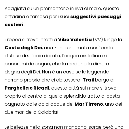
Adagiata su un promontorio in riva al mare, questa
cittadina è famosa per i suoi
suggestivi paesaggi
costieri.
Tropea si trova infatti a
Vibo Valentia
(VV) lungo la
Costa degli Dei
, una zona chiamata così per le
distese di sabbia dorata, l’acqua cristallina e i
panorami da sogno, che la rendono la dimora
degna degli Dei. Non è un caso se le leggende
narrano proprio che ci abitassero!
Tra
il borgo di
Parghelia e Ricadi
, questa città sul mare si trova
proprio al centro di quello splendido tratto di costa,
bagnato dalle dolci acque del
Mar Tirreno
, uno dei
due mari della Calabria!
Le bellezze nella zona non mancano, sorge però una