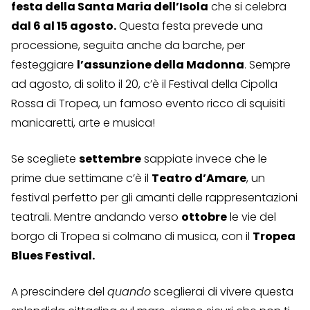
festa della Santa Maria dell’Isola
che si celebra
dal 6 al 15 agosto.
Questa festa prevede una
processione, seguita anche da barche, per
festeggiare
l’assunzione della Madonna
. Sempre
ad agosto, di solito il 20, c’è il Festival della Cipolla
Rossa di Tropea, un famoso evento ricco di squisiti
manicaretti, arte e musica!
Se scegliete
settembre
sappiate invece che le
prime due settimane c’è il
Teatro d’Amare
, un
festival perfetto per gli amanti delle rappresentazioni
teatrali. Mentre andando verso
ottobre
le vie del
borgo di Tropea si colmano di musica, con il
Tropea
Blues Festival.
A prescindere del
quando
sceglierai di vivere questa