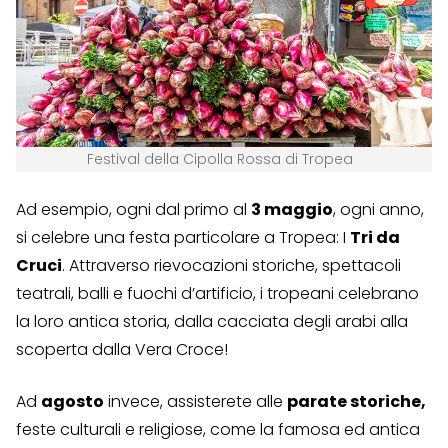
Festival della Cipolla Rossa di Tropea
Ad esempio, ogni dal primo al
3 maggio
, ogni anno,
si celebre una festa particolare a Tropea: I
Tri da
Cruci
. Attraverso rievocazioni storiche, spettacoli
teatrali, balli e fuochi d’artificio, i tropeani celebrano
la loro antica storia, dalla cacciata degli arabi alla
scoperta dalla Vera Croce!
Ad
agosto
invece, assisterete alle
parate storiche,
feste culturali e religiose, come la famosa ed antica