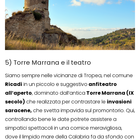
5) Torre Marrana e il teatro
Siamo sempre nelle vicinanze di Tropea, nel comune
Ricadi
in un piccolo e suggestivo
anfiteatro
all’aperto
, dominato dall’antica
Torre Marrana (IX
secolo)
che realizzata per contrastare le
invasioni
saracene,
che svetta impavida sul promontorio. Qui,
controllando bene le date potrete assistere a
simpatici spettacoli in una cornice meravigliosa,
dove il limpido mare della Calabria fa da sfondo con