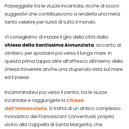
Passeggiate tra le viuzze incantate, ricche di scorci
suggestivi che contribuiscono a renderla una meta
tanto celebre per turisti di tutto il mondo.
Vi consigliamo di iniziare il giro della città dalla
chiesa della Santissima Annunziata
, accanto al
cimitero, per spostarvi poi verso il lungo mare. In
questa prima tappa oltre all’affresco all’interno della
chiesa troverete anche una stupenda vista sul mare
ed il paese.
Incamminatevi poi verso il centro, tra le viuzze
incantate e raggiungete la
Chiesa
dell’Immacolata
.
Si tratta di un antico complesso
monastico dei
Francescani Conventuali,
proprio
vicino alla Cappella di Santa Margerita, che