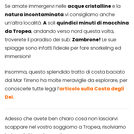
Se amate immergervi nelle
acque cristalline
e la
natura incontaminata
vi consigliamo anche
un’altra località.
A
soli
quindici minuti di macchina
da Tropea
, andando verso nord questa volta,
troverete il paradiso dei sub:
Zambrone!
Le sue
spiagge sono infatti l’ideale per fare snorkeling ed
immersioni!
Insomma, questo splendido tratto di costa baciato
dal Mar Tirreno ha molte meraviglie da esplorare, per
conoscerle tutte leggi l’
articolo sulla Costa degli
Dei.
Adesso che avete ben chiaro cosa non lasciarvi
scappare nel vostro soggiorno a Tropea, risolviamo