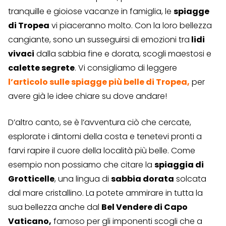
tranquille e gioiose vacanze in famiglia, le
spiagge
di Tropea
vi piaceranno molto. Con la loro bellezza
cangiante, sono un susseguirsi di emozioni tra
lidi
vivaci
dalla sabbia fine e dorata, scogli maestosi e
calette segrete
. Vi consigliamo di leggere
l’articolo sulle spiagge più belle di Tropea,
per
avere già le idee chiare su dove andare!
D’altro canto, se è l’avventura ciò che cercate,
esplorate i dintorni della costa e tenetevi pronti a
farvi rapire il cuore della località più belle. Come
esempio non possiamo che citare la
spiaggia di
Grotticelle
, una lingua di
sabbia dorata
solcata
dal mare cristallino. La potete ammirare in tutta la
sua bellezza anche dal
Bel Vendere di Capo
Vaticano,
famoso per gli imponenti scogli che a