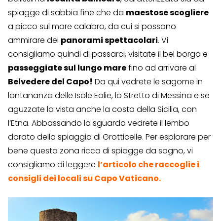
spiagge di sabbia fine che da
maestose scogliere
a picco sul mare calabro, da cui si possono
ammirare dei
panorami spettacolari
. Vi
consigliamo quindi di passarci, visitate il bel borgo e
passeggiate sul lungo mare
fino ad arrivare al
Belvedere del Capo!
Da qui vedrete le sagome in
lontananza delle Isole Eolie, lo Stretto di Messina e se
aguzzate la vista anche la costa della Sicilia, con
l’Etna. Abbassando lo sguardo vedrete il lembo
dorato della spiaggia di Grotticelle. Per esplorare per
bene questa zona ricca di spiagge da sogno, vi
consigliamo di leggere
l’articolo che raccoglie i
consigli dei locali su Capo Vaticano.