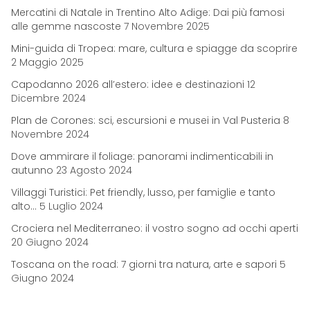
Mercatini di Natale in Trentino Alto Adige: Dai più famosi
alle gemme nascoste
7 Novembre 2025
Mini-guida di Tropea: mare, cultura e spiagge da scoprire
2 Maggio 2025
Capodanno 2026 all’estero: idee e destinazioni
12
Dicembre 2024
Plan de Corones: sci, escursioni e musei in Val Pusteria
8
Novembre 2024
Dove ammirare il foliage: panorami indimenticabili in
autunno
23 Agosto 2024
Villaggi Turistici: Pet friendly, lusso, per famiglie e tanto
alto…
5 Luglio 2024
Crociera nel Mediterraneo: il vostro sogno ad occhi aperti
20 Giugno 2024
Toscana on the road: 7 giorni tra natura, arte e sapori
5
Giugno 2024