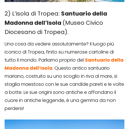
2) L’isola di Tropea:
Santuario della
Madonna dell’Isola
(Museo Civico
Diocesano di Tropea).
Una cosa da vedere assolutamente? il luogo più
iconico di Tropea, finito su numerose cartoline di
tutto il mondo. Parliamo proprio del
Santuario della
Madonna dell’Isola
. Questo antico santuario
mariano, costruito su uno scoglio in riva al mare, si
staglia maestoso con le sue candide pareti e le volte
a botte. Le sue origini sono antiche e affondano il
cuore in antiche leggende, è una gemma da non
perdersi!