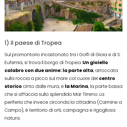
1) Il paese di Tropea
Sul promontorio incastonato tra i Golfi di Gioia e di S.
Eufemia, si trova il borgo di Tropea.
Un gioiello
calabro con due anime:
la parte alta
, arroccata
sulla roccia a picco sul mare col cuore del
centro
storico
cinto dalle mura, e
la Marina
, la parte bassa
che si affaccia sullo splendido Mar Tirreno. La
periferia che invece circonda la cittadina (Carmine a
Campo), è territorio di orti, campagna e rigogliosa
natura.