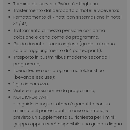
Termine dei servizi a Gyömrő - Ungheria;
Trasferimento dall’aeroporto all’hotel e viceversa;
Pernottamento di 7 notti con sistemazione in hotel
3* / 4*;
Trattamento di mezza pensione con prima
colazione e cena come da programma;
Guida durante il tour in inglese (guida in italiano
solo al raggiungimento di 4 partecipanti);
Trasporto in bus/minibus moderno secondo il
programma;
1 cena festiva con programma folcloristico
(bevande escluse);
1 giro in carrozza;
Visite e ingressi come da programma;
NOTE IMPORTANTI:
- la guida in lingua italiana è garantita con un
minimo di 4 partecipanti; in caso contrario, è
previsto un supplemento su richiesta per il mini-
gruppo oppure sarà disponibile una guida in lingua