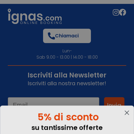
Chiamaci
Lun-
Sab 9.00 - 13.00 | 14.00 - 18.00
Iscriviti alla Newsletter
Iscriviti alla nostra newsletter!
Email
Invia
5% di sconto
su tantissime offerte