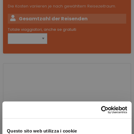
Die Kosten variieren je nach gewähltem Reisezeitraum.
Gesamtzahl der Reisenden
Totale viaggiatori, anche se gratuiti
Questo sito web utilizza i cookie