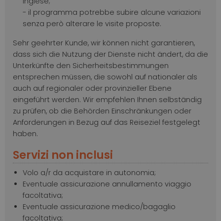
inglese;
- il programma potrebbe subire alcune variazioni
senza però alterare le visite proposte.
Sehr geehrter Kunde, wir können nicht garantieren,
dass sich die Nutzung der Dienste nicht ändert, da die
Unterkünfte den Sicherheitsbestimmungen
entsprechen müssen, die sowohl auf nationaler als
auch auf regionaler oder provinzieller Ebene
eingeführt werden. Wir empfehlen Ihnen selbständig
zu prüfen, ob die Behörden Einschränkungen oder
Anforderungen in Bezug auf das Reiseziel festgelegt
haben.
Servizi non inclusi
Volo a/r da acquistare in autonomia;
Eventuale assicurazione annullamento viaggio
facoltativa;
Eventuale assicurazione medico/bagaglio
facoltativa;