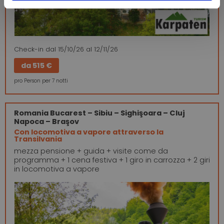
Check-in
dal 15/10/26
al 12/11/26
da
515 €
pro Person per 7 notti
Romania
Bucarest – Sibiu – Sighişoara – Cluj
Napoca – Braşov
Con locomotiva a vapore attraverso la
Transilvania
mezza pensione + guida + visite come da
programma + 1 cena festiva + 1 giro in carrozza + 2 giri
in locomotiva a vapore