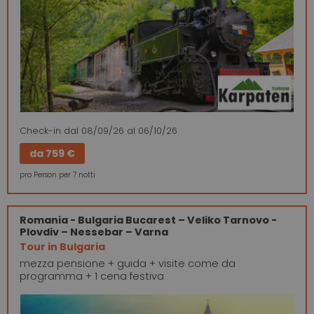
Check-in
dal 08/09/26
al 06/10/26
da
759 €
pro Person per 7 notti
Romania - Bulgaria
Bucarest – Veliko Tarnovo -
Plovdiv – Nessebar – Varna
Tour in Bulgaria
mezza pensione + guida + visite come da
programma + 1 cena festiva