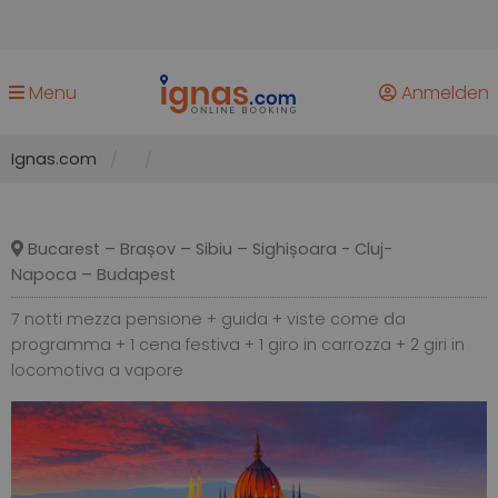
Menu
Anmelden
Ignas.com
Bucarest – Brașov – Sibiu – Sighișoara - Cluj-
Napoca – Budapest
7 notti mezza pensione + guida + viste come da
programma + 1 cena festiva + 1 giro in carrozza + 2 giri in
locomotiva a vapore